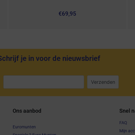
€
69,95
Schrijf je in voor de nieuwsbrief
:
Ons aanbod
Snel n
FAQ
Euromunten
Mijn ac