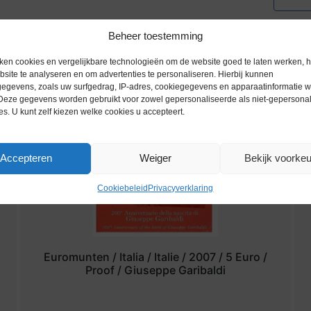
Beheer toestemming
ken cookies en vergelijkbare technologieën om de website goed te laten werken, h
site te analyseren en om advertenties te personaliseren. Hierbij kunnen
egevens, zoals uw surfgedrag, IP-adres, cookiegegevens en apparaatinformatie 
 Deze gegevens worden gebruikt voor zowel gepersonaliseerde als niet-gepersona
es. U kunt zelf kiezen welke cookies u accepteert.
Accepteren
Weiger
Bekijk voorke
Cookiebeleid
Privacyverklaring
Euromunten / Italia / Italie / 2007 / 5 Euro /
Proof / Giuseppe Garibaldi