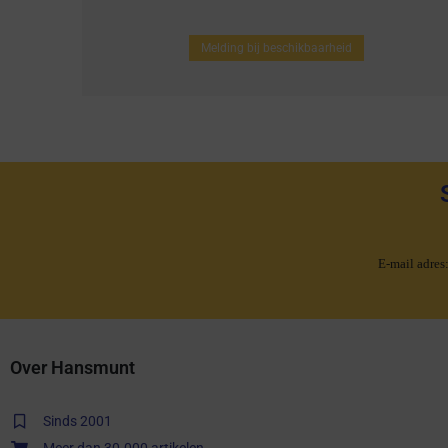
Melding bij beschikbaarheid
E-mail adres
Over Hansmunt
Sinds 2001