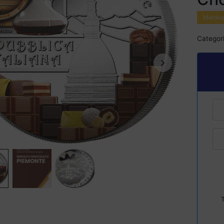
Melding
Categori