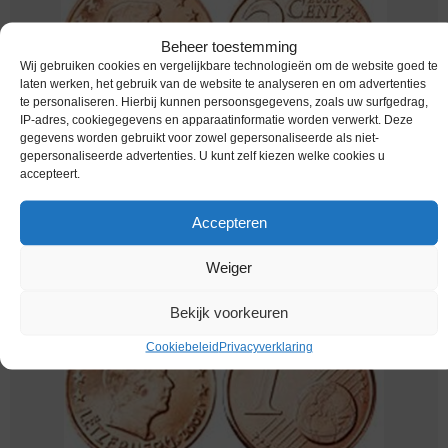
Beheer toestemming
Wij gebruiken cookies en vergelijkbare technologieën om de website goed te
laten werken, het gebruik van de website te analyseren en om advertenties
te personaliseren. Hierbij kunnen persoonsgegevens, zoals uw surfgedrag,
IP-adres, cookiegegevens en apparaatinformatie worden verwerkt. Deze
gegevens worden gebruikt voor zowel gepersonaliseerde als niet-
gepersonaliseerde advertenties. U kunt zelf kiezen welke cookies u
Euromunten / Luxemburg / 2002 / 2 Cent / Unc
accepteert.
€
0,95
Accepteren
Weiger
Bekijk voorkeuren
Cookiebeleid
Privacyverklaring