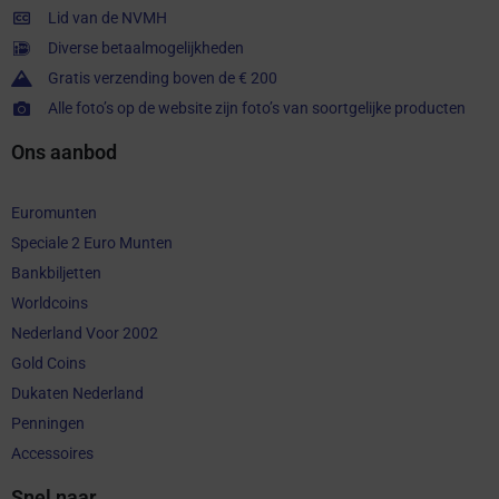
Lid van de NVMH
Diverse betaalmogelijkheden
Gratis verzending boven de € 200
Alle foto’s op de website zijn foto’s van soortgelijke producten
Ons aanbod
Euromunten
Speciale 2 Euro Munten
Bankbiljetten
Worldcoins
Nederland Voor 2002
Gold Coins
Dukaten Nederland
Penningen
Accessoires
Snel naar