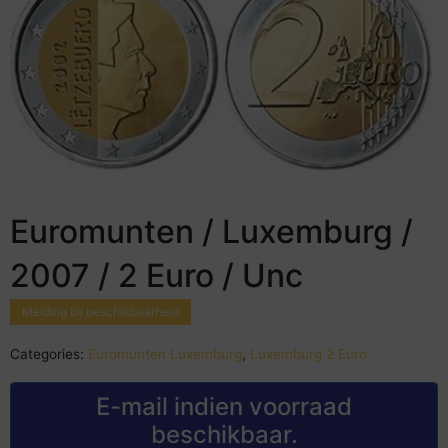
Euromunten / Luxemburg /
2007 / 2 Euro / Unc
Melding bij beschikbaarheid
Categories:
Euromunten Luxemburg
,
Luxemburg 2 Euro
E-mail indien voorraad
beschikbaar.