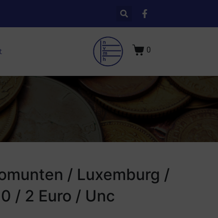
0
t
omunten / Luxemburg /
0 / 2 Euro / Unc