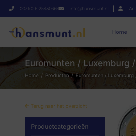
0031(0)6-25430369
info@hansmunt.nl
Ac
Home
Euromunten / Luxemburg / 
Home
Producten
Euromunten / Luxemburg /
Terug naar het overzicht
Productcategorieën