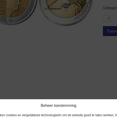
Categori
Toev
Beheer toestemming
ken cookies en vergelijkbare technologieën om de website goed te laten werken, h