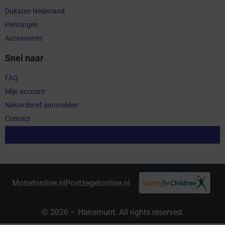
Dukaten Nederland
Penningen
Accessoires
Snel naar
FAQ
Mijn account
Nieuwsbrief aanmelden
Contact
Aankoop herroepen
Motiefonline.nl
Postzegelonline.nl
© 2026 – Hansmunt. All rights reserved.