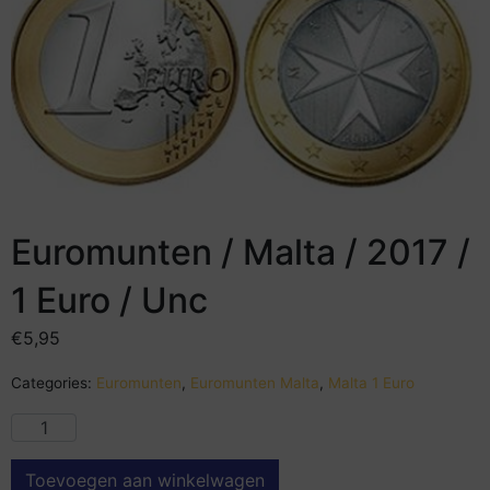
Euromunten / Malta / 2017 /
1 Euro / Unc
€
5,95
Categories:
Euromunten
,
Euromunten Malta
,
Malta 1 Euro
Toevoegen aan winkelwagen