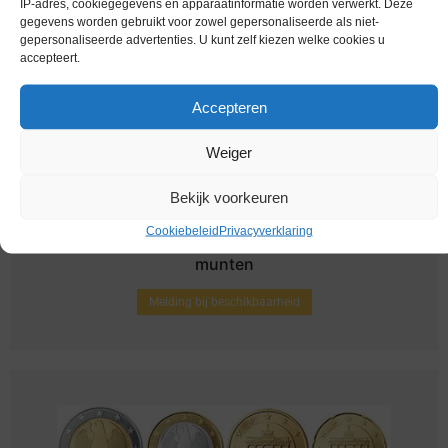
IP-adres, cookiegegevens en apparaatinformatie worden verwerkt. Deze
gegevens worden gebruikt voor zowel gepersonaliseerde als niet-
gepersonaliseerde advertenties. U kunt zelf kiezen welke cookies u
accepteert.
Accepteren
Weiger
Bekijk voorkeuren
Cookiebeleid
Privacyverklaring
Euromunten / Duitsland / 2006 D / Unc / alle 8
munten
Melding bij beschikbaarheid