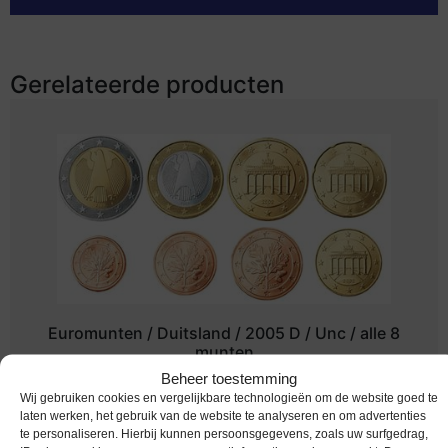
Gerelateerde producten
Euromunten / Duitsland / 2005 D / Unc / alle 8
munten
Beheer toestemming
Melding bij beschikbaarheid
Wij gebruiken cookies en vergelijkbare technologieën om de website goed te
laten werken, het gebruik van de website te analyseren en om advertenties
te personaliseren. Hierbij kunnen persoonsgegevens, zoals uw surfgedrag,