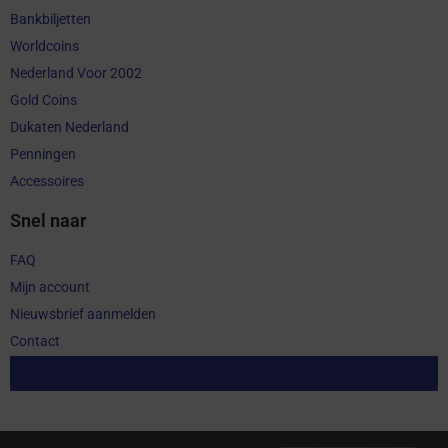
Bankbiljetten
Worldcoins
Nederland Voor 2002
Gold Coins
Dukaten Nederland
Penningen
Accessoires
Snel naar
FAQ
Mijn account
Nieuwsbrief aanmelden
Contact
Aankoop herroepen