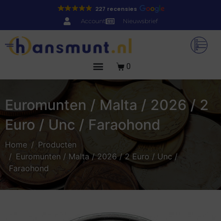
227 recensies
Account
Nieuwsbrief
0
Euromunten / Malta / 2026 / 2
Euro / Unc / Faraohond
Home
Producten
Euromunten / Malta / 2026 / 2 Euro / Unc /
Faraohond