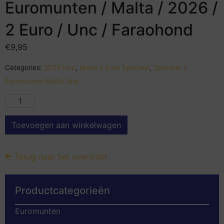
Euromunten / Malta / 2026 /
2 Euro / Unc / Faraohond
€
9,95
Categories:
2026 Unc
,
Malta 2 Euro Speciaal
,
Speciale 2
Euromunten Malta Unc
Toevoegen aan winkelwagen
Terug naar het overzicht
Productcategorieën
Euromunten