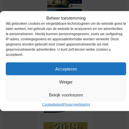
Beheer toestemming
Wij gebruiken cookies en vergelijkbare technologieën om de website goed te
laten werken, het gebruik van de website te analyseren en om advertenties
te personaliseren. Hierbij kunnen persoonsgegevens, zoals uw surfgedrag,
IP-adres, cookiegegevens en apparaatinformatie worden verwerkt. Deze
Euromunten / Malta / 2016 / 2 Euro / Coincard /
gegevens worden gebruikt voor zowel gepersonaliseerde als niet-
Ggantija Tempels
gepersonaliseerde advertenties. U kunt zelf kiezen welke cookies u
accepteert.
€
19,95
Accepteren
Weiger
Bekijk voorkeuren
Cookiebeleid
Privacyverklaring