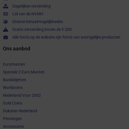
Dagelijkse verzending
Lid van de NVMH
Diverse betaalmogelijkheden
Gratis verzending boven de € 200
Alle foto’s op de website zijn foto’s van soortgelijke producten
Ons aanbod
Euromunten
Speciale 2 Euro Munten
Bankbiljetten
Worldcoins
Nederland Voor 2002
Gold Coins
Dukaten Nederland
Penningen
Accessoires