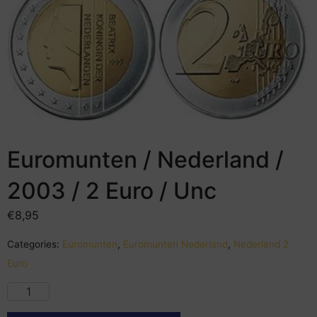
Euromunten / Nederland /
2003 / 2 Euro / Unc
€
8,95
Categories:
Euromunten
,
Euromunten Nederland
,
Nederland 2
Euro