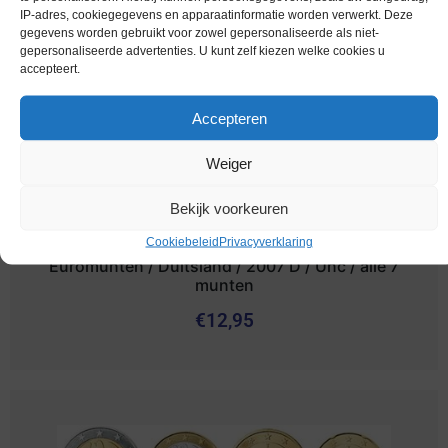
IP-adres, cookiegegevens en apparaatinformatie worden verwerkt. Deze
gegevens worden gebruikt voor zowel gepersonaliseerde als niet-
gepersonaliseerde advertenties. U kunt zelf kiezen welke cookies u
accepteert.
Accepteren
Weiger
Bekijk voorkeuren
Cookiebeleid
Privacyverklaring
Euromunten / Duitsland / 2007 D / Unc / alle 7
munten
€
12,95