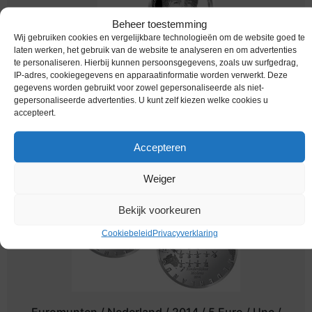
Beheer toestemming
Wij gebruiken cookies en vergelijkbare technologieën om de website goed te
laten werken, het gebruik van de website te analyseren en om advertenties
Euromunten / Nederland / 2019 / 5 Euro / Unc /
te personaliseren. Hierbij kunnen persoonsgegevens, zoals uw surfgedrag,
Luchtvaart
IP-adres, cookiegegevens en apparaatinformatie worden verwerkt. Deze
gegevens worden gebruikt voor zowel gepersonaliseerde als niet-
€
6,45
gepersonaliseerde advertenties. U kunt zelf kiezen welke cookies u
accepteert.
Accepteren
Weiger
Bekijk voorkeuren
Cookiebeleid
Privacyverklaring