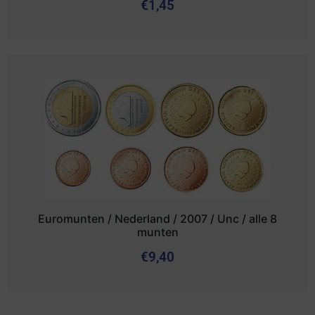
€
1,45
Euromunten / Nederland / 2007 / Unc / alle 8
munten
€
9,40