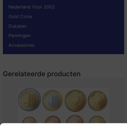
Nederland Voor 2002
Gold Coins
Dukaten
Penningen
Accessoires
Gerelateerde producten