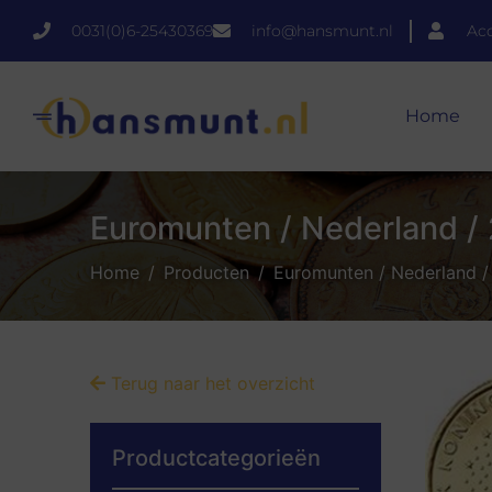
0031(0)6-25430369
info@hansmunt.nl
Ac
Home
Euromunten / Nederland / 
Home
Producten
Euromunten / Nederland /
Terug naar het overzicht
Productcategorieën