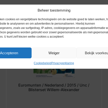
Beheer toestemming
ken cookies en vergelijkbare technologieën om de website goed te laten werken, h
site te analyseren en om advertenties te personaliseren. Hierbij kunnen
egevens, zoals uw surfgedrag, IP-adres, cookiegegevens en apparaatinformatie 
 Deze gegevens worden gebruikt voor zowel gepersonaliseerde als niet-gepersona
es. U kunt zelf kiezen welke cookies u accepteert.
Accepteren
Weiger
Bekijk voorke
Cookiebeleid
Privacyverklaring
Euromunten / Nederland / 2015 / Unc /
Blisterset Willem-Alexander