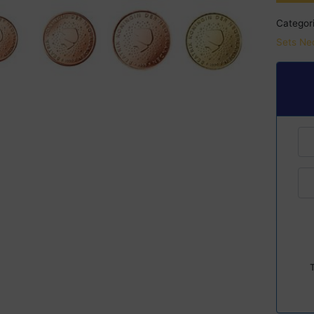
Categori
Sets Ne