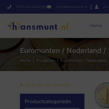
0031(0)6-25430369
info@hansmunt.nl
Ac
Home
Euromunten / Nederland / 
Home
Producten
Euromunten / Nederland / 
Terug naar het overzicht
Productcategorieën