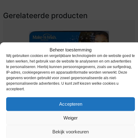
Gerelateerde producten
Beheer toestemming
Wij gebruiken cookies en vergelijkbare technologieën om de website goed te
laten werken, het gebruik van de website te analyseren en om advertenties
te personaliseren. Hierbij kunnen persoonsgegevens, zoals uw surfgedrag,
IP-adres, cookiegegevens en apparaatinformatie worden verwerkt. Deze
gegevens worden gebruikt voor zowel gepersonaliseerde als niet-
gepersonaliseerde advertenties. U kunt zelf kiezen welke cookies u
accepteert.
Euromunten / Nederland / 2018 / Coincard / 30
jaar Make-A-Wish / Handtekening Wendy Van
Dijk / Opbrengst Komt Geheel Ten Goede Aan
Accepteren
Make-A-Wish Foundation
Weiger
Melding bij beschikbaarheid
Bekijk voorkeuren