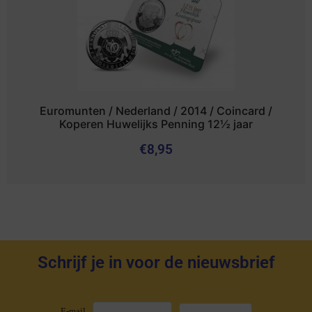
Euromunten / Nederland / 2014 / Coincard /
Koperen Huwelijks Penning 12½ jaar
€
8,95
Schrijf je in voor de nieuwsbrief
E-mail