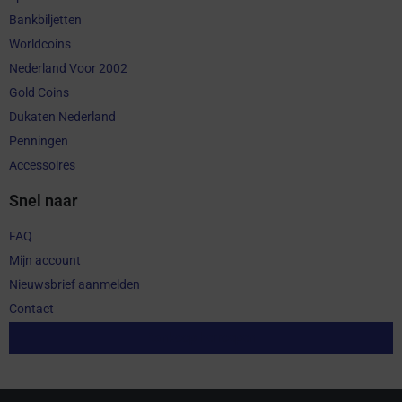
Bankbiljetten
Worldcoins
Nederland Voor 2002
Gold Coins
Dukaten Nederland
Penningen
Accessoires
Snel naar
FAQ
Mijn account
Nieuwsbrief aanmelden
Contact
Aankoop herroepen