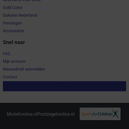
Gold Coins
Dukaten Nederland
Penningen
Accessoires
Snel naar
FAQ
Mijn account
Nieuwsbrief aanmelden
Contact
Aankoop herroepen
Motiefonline.nl
Postzegelonline.nl