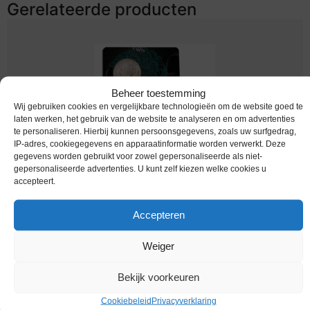
Gerelateerde producten
Beheer toestemming
Wij gebruiken cookies en vergelijkbare technologieën om de website goed te
laten werken, het gebruik van de website te analyseren en om advertenties
te personaliseren. Hierbij kunnen persoonsgegevens, zoals uw surfgedrag,
IP-adres, cookiegegevens en apparaatinformatie worden verwerkt. Deze
gegevens worden gebruikt voor zowel gepersonaliseerde als niet-
gepersonaliseerde advertenties. U kunt zelf kiezen welke cookies u
Euromunten / Nederland / 2022 / Coincard / 1
accepteert.
Gulden Wilhelmina 1931
Accepteren
€
39,95
Weiger
Bekijk voorkeuren
Cookiebeleid
Privacyverklaring