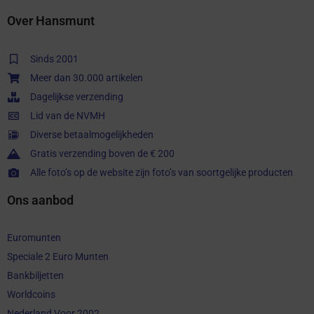
Over Hansmunt
Sinds 2001
Meer dan 30.000 artikelen
Dagelijkse verzending
Lid van de NVMH
Diverse betaalmogelijkheden
Gratis verzending boven de € 200
Alle foto’s op de website zijn foto’s van soortgelijke producten
Ons aanbod
Euromunten
Speciale 2 Euro Munten
Bankbiljetten
Worldcoins
Nederland Voor 2002