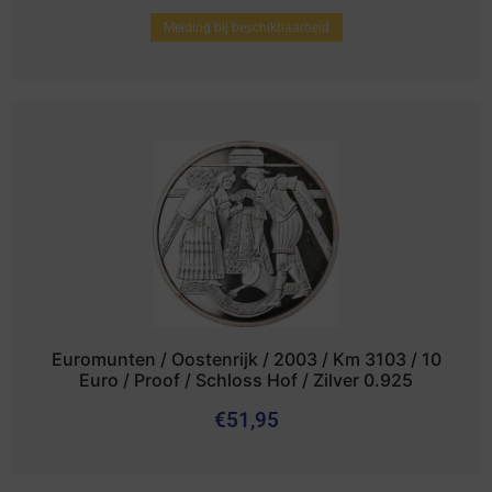
Melding bij beschikbaarheid
Euromunten / Oostenrijk / 2003 / Km 3103 / 10
Euro / Proof / Schloss Hof / Zilver 0.925
€
51,95