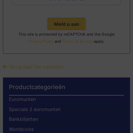
This site is protected by reCAPTCHA and the Google
Privacy Policy
and
Terms of Service
apply.
Terug naar het overzicht
Productcategorieën
Euromunten
Speciale 2 euromunten
Bankbiljetten
Worldcoins