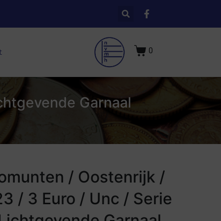
0
t
Lichtgevende Garnaal
omunten / Oostenrijk /
3 / 3 Euro / Unc / Serie
 Lichtgevende Garnaal