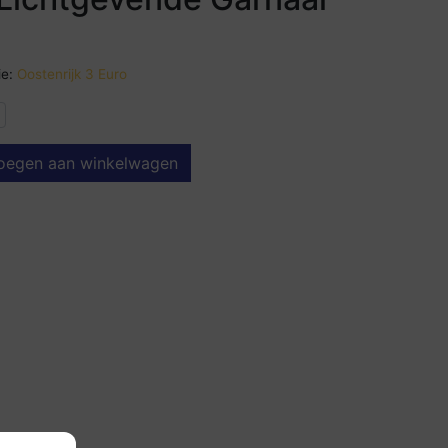
e:
Oostenrijk 3 Euro
oegen aan winkelwagen