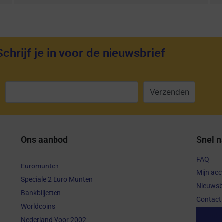
Schrijf je in voor de nieuwsbrief
:
Ons aanbod
Snel n
FAQ
Euromunten
Mijn ac
Speciale 2 Euro Munten
Nieuwsb
Bankbiljetten
Contact
Worldcoins
Aanko
Nederland Voor 2002