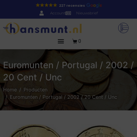
227 recensies
Account
Nieuwsbrief
0
Euromunten / Portugal / 2002 /
20 Cent / Unc
Home
Producten
Euromunten / Portugal / 2002 / 20 Cent / Unc