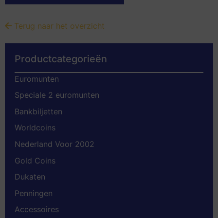
Terug naar het overzicht
Productcategorieën
Euromunten
Speciale 2 euromunten
Bankbiljetten
Worldcoins
Nederland Voor 2002
Gold Coins
Dukaten
Penningen
Accessoires