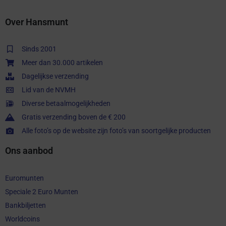
Over Hansmunt
Sinds 2001
Meer dan 30.000 artikelen
Dagelijkse verzending
Lid van de NVMH
Diverse betaalmogelijkheden
Gratis verzending boven de € 200
Alle foto’s op de website zijn foto’s van soortgelijke producten
Ons aanbod
Euromunten
Speciale 2 Euro Munten
Bankbiljetten
Worldcoins