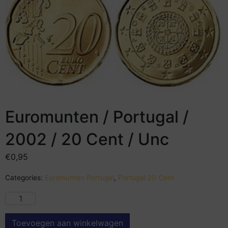
Euromunten / Portugal /
2002 / 20 Cent / Unc
€
0,95
Categories:
Euromunten Portugal
,
Portugal 20 Cent
Toevoegen aan winkelwagen