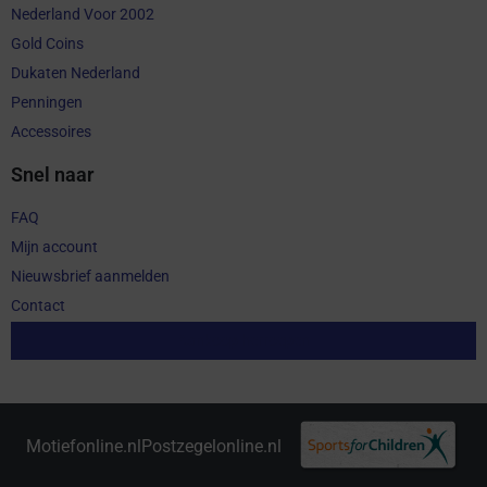
Nederland Voor 2002
Gold Coins
Dukaten Nederland
Penningen
Accessoires
Snel naar
FAQ
Mijn account
Nieuwsbrief aanmelden
Contact
Aankoop herroepen
Motiefonline.nl
Postzegelonline.nl