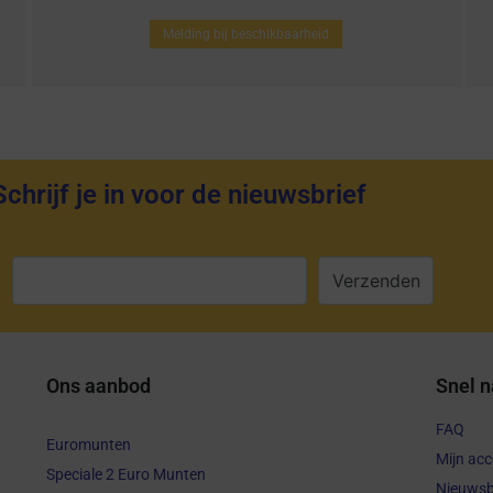
Melding bij beschikbaarheid
Schrijf je in voor de nieuwsbrief
:
Ons aanbod
Snel n
FAQ
Euromunten
Mijn ac
Speciale 2 Euro Munten
Nieuwsb