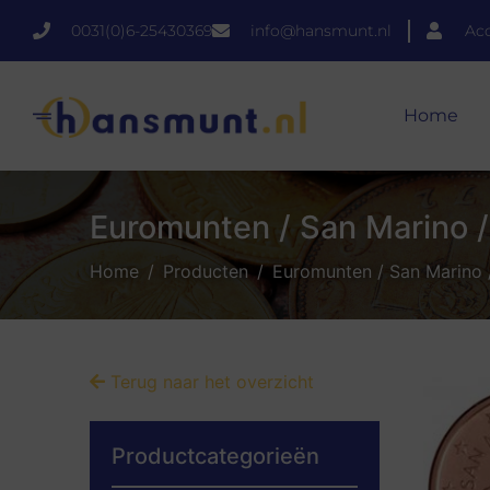
0031(0)6-25430369
info@hansmunt.nl
Ac
Home
Euromunten / San Marino /
Home
Producten
Euromunten / San Marino 
Terug naar het overzicht
Productcategorieën