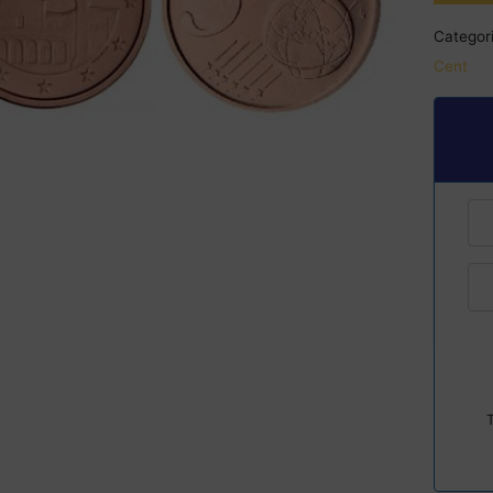
Categori
Cent