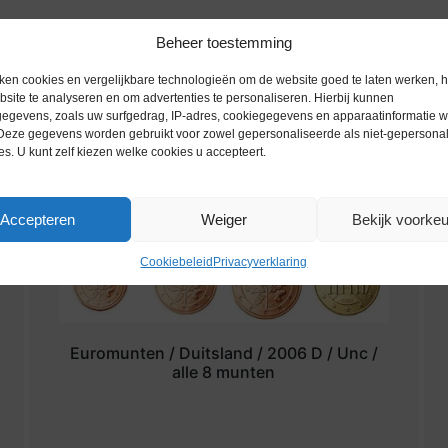
Beheer toestemming
ken cookies en vergelijkbare technologieën om de website goed te laten werken, h
site te analyseren en om advertenties te personaliseren. Hierbij kunnen
egevens, zoals uw surfgedrag, IP-adres, cookiegegevens en apparaatinformatie 
 Deze gegevens worden gebruikt voor zowel gepersonaliseerde als niet-gepersona
es. U kunt zelf kiezen welke cookies u accepteert.
Accepteren
Weiger
Bekijk voorke
Cookiebeleid
Privacyverklaring
Euromunten / Duitsland / 2006 D / Unc /
alle 8 munten