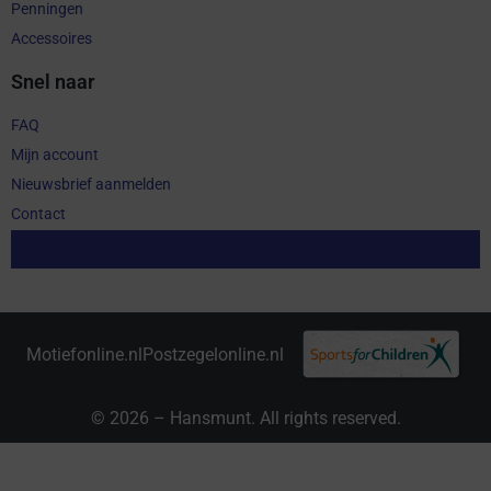
Penningen
Accessoires
Snel naar
FAQ
Mijn account
Nieuwsbrief aanmelden
Contact
Aankoop herroepen
Motiefonline.nl
Postzegelonline.nl
© 2026 – Hansmunt. All rights reserved.