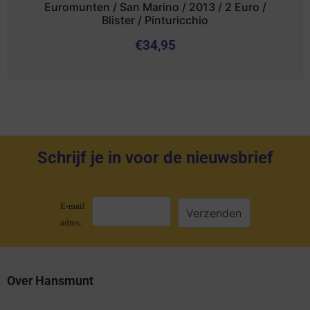
Euromunten / San Marino / 2013 / 2 Euro /
Blister / Pinturicchio
€
34,95
Schrijf je in voor de nieuwsbrief
E-mail
adres:
Over Hansmunt