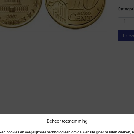
Categori
Toev
Beheer toestemming
ken cookies en vergelijkbare technologieën om de website goed te laten werken, h