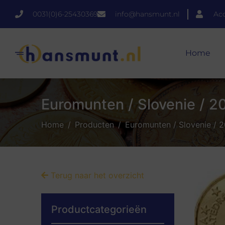
0031(0)6-25430369
info@hansmunt.nl
Ac
Home
Euromunten / Slovenie / 20
Home
Producten
Euromunten / Slovenie / 2
Terug naar het overzicht
Productcategorieën