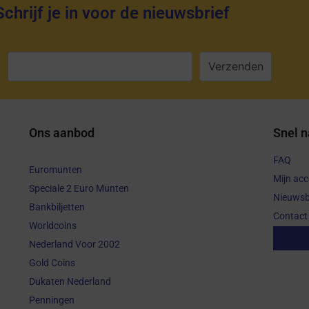
Schrijf je in voor de nieuwsbrief
:
Ons aanbod
Snel n
FAQ
Euromunten
Mijn ac
Speciale 2 Euro Munten
Nieuwsb
Bankbiljetten
Contact
Worldcoins
Aanko
Nederland Voor 2002
Gold Coins
Dukaten Nederland
Penningen