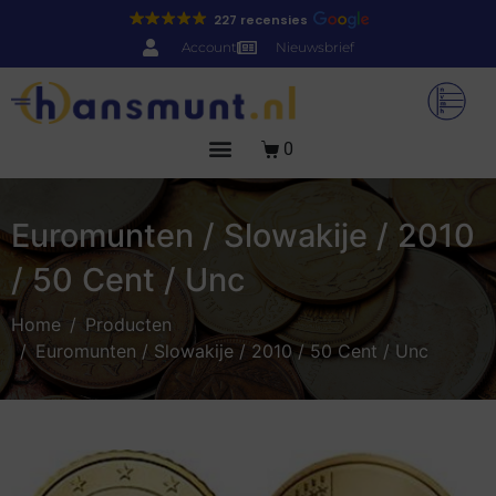
227 recensies
Account
Nieuwsbrief
0
Euromunten / Slowakije / 2010
/ 50 Cent / Unc
Home
Producten
Euromunten / Slowakije / 2010 / 50 Cent / Unc