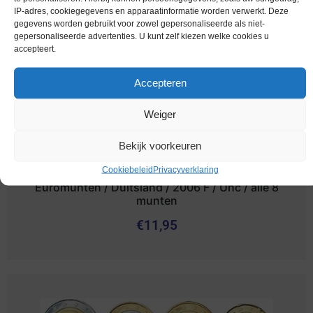
IP-adres, cookiegegevens en apparaatinformatie worden verwerkt. Deze
gegevens worden gebruikt voor zowel gepersonaliseerde als niet-
gepersonaliseerde advertenties. U kunt zelf kiezen welke cookies u
accepteert.
Accepteren
Weiger
Bekijk voorkeuren
Cookiebeleid
Privacyverklaring
Euromunten / Duitsland / 2006 F / Unc / alle 8
munten
€
11,95