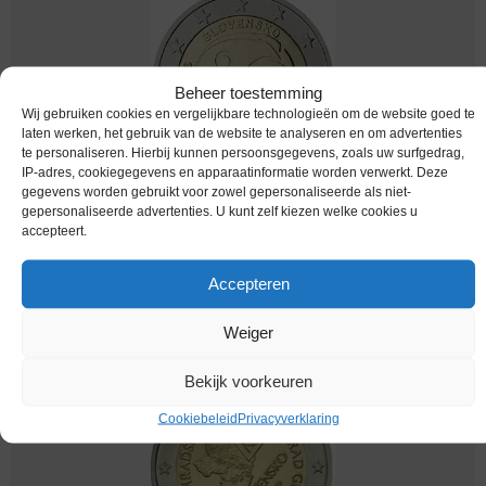
Beheer toestemming
Wij gebruiken cookies en vergelijkbare technologieën om de website goed te
laten werken, het gebruik van de website te analyseren en om advertenties
te personaliseren. Hierbij kunnen persoonsgegevens, zoals uw surfgedrag,
IP-adres, cookiegegevens en apparaatinformatie worden verwerkt. Deze
gegevens worden gebruikt voor zowel gepersonaliseerde als niet-
Euromunten / Slowakije / 2009 / 2 Euro / Unc /
gepersonaliseerde advertenties. U kunt zelf kiezen welke cookies u
Emu
accepteert.
€
4,95
Accepteren
Weiger
Bekijk voorkeuren
Cookiebeleid
Privacyverklaring