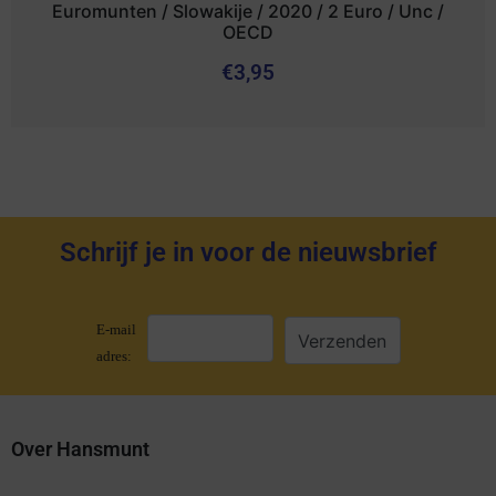
Euromunten / Slowakije / 2020 / 2 Euro / Unc /
OECD
€
3,95
Schrijf je in voor de nieuwsbrief
E-mail
adres:
Over Hansmunt