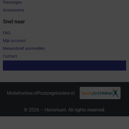
Penningen
Accessoires
Snel naar
FAQ
Mijn account
Nieuwsbrief aanmelden
Contact
Aankoop herroepen
Motiefonline.nl
Postzegelonline.nl
© 2026 – Hansmunt. All rights reserved.