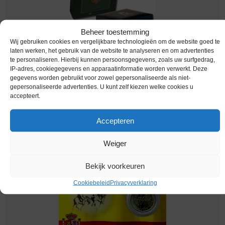
Beheer toestemming
Wij gebruiken cookies en vergelijkbare technologieën om de website goed te
laten werken, het gebruik van de website te analyseren en om advertenties
te personaliseren. Hierbij kunnen persoonsgegevens, zoals uw surfgedrag,
IP-adres, cookiegegevens en apparaatinformatie worden verwerkt. Deze
Euromunten / Spanje / 2014 / 2 Euro / Proof /
gegevens worden gebruikt voor zowel gepersonaliseerde als niet-
Dubbelportret
gepersonaliseerde advertenties. U kunt zelf kiezen welke cookies u
accepteert.
Melding bij beschikbaarheid
Accepteren
Weiger
Bekijk voorkeuren
Cookiebeleid
Privacyverklaring