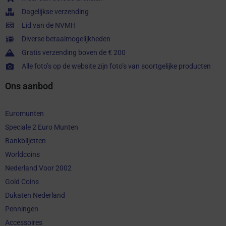
Dagelijkse verzending
Lid van de NVMH
Diverse betaalmogelijkheden
Gratis verzending boven de € 200
Alle foto’s op de website zijn foto’s van soortgelijke producten
Ons aanbod
Euromunten
Speciale 2 Euro Munten
Bankbiljetten
Worldcoins
Nederland Voor 2002
Gold Coins
Dukaten Nederland
Penningen
Accessoires