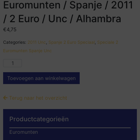
Euromunten / Spanje / 2011
/ 2 Euro / Unc / Alhambra
€
4,75
Categories:
2011 Unc
,
Spanje 2 Euro Speciaal
,
Speciale 2
Euromunten Spanje Unc
Toevoegen aan winkelwagen
Terug naar het overzicht
Productcategorieën
Euromunten