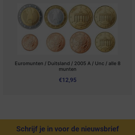
Euromunten / Duitsland / 2005 A / Unc / alle 8
munten
€
12,95
Schrijf je in voor de nieuwsbrief