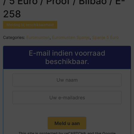
/ 5 Euro / Proof / Bilbao / E-
258
Melding bij beschikbaarheid
Categories:
Euromunten
,
Euromunten Spanje
,
Spanje 5 Euro
E-mail indien voorraad
beschikbaar.
This site is protected by reCAPTCHA and the Google