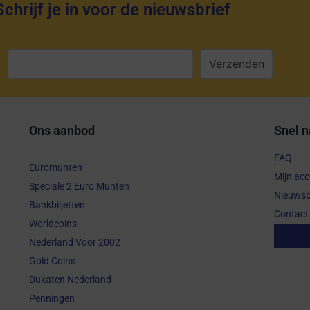
Schrijf je in voor de nieuwsbrief
:
Ons aanbod
Snel n
FAQ
Euromunten
Mijn ac
Speciale 2 Euro Munten
Nieuwsb
Bankbiljetten
Contact
Worldcoins
Aanko
Nederland Voor 2002
Gold Coins
Dukaten Nederland
Penningen