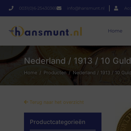
0031(0)6-25430369
info@hansmunt.nl
Ac
Home
Nederland / 1913 / 10 Guld
Home
Producten
Nederland / 1913 / 10 Guld
Terug naar het overzicht
Productcategorieën