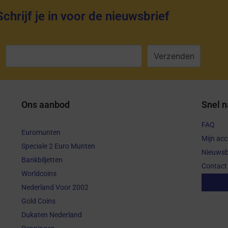
Schrijf je in voor de nieuwsbrief
:
Ons aanbod
Snel n
FAQ
Euromunten
Mijn ac
Speciale 2 Euro Munten
Nieuwsb
Bankbiljetten
Contact
Worldcoins
Aanko
Nederland Voor 2002
Gold Coins
Dukaten Nederland