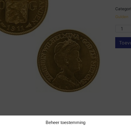
Categori
Gulden
Toev
Beheer toestemming