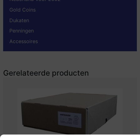
Gold Coins
Dukaten
Penningen
Accessoires
Gerelateerde producten