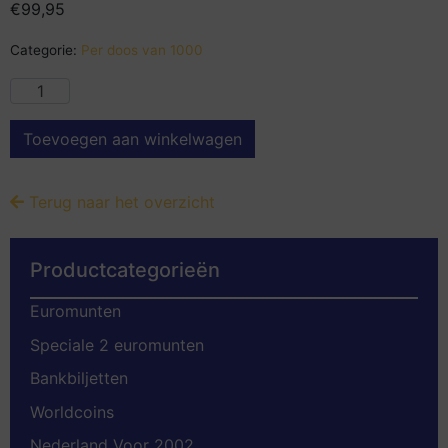
€
99,95
Categorie:
Per doos van 1000
Toevoegen aan winkelwagen
Terug naar het overzicht
Productcategorieën
Euromunten
Speciale 2 euromunten
Bankbiljetten
Worldcoins
Nederland Voor 2002