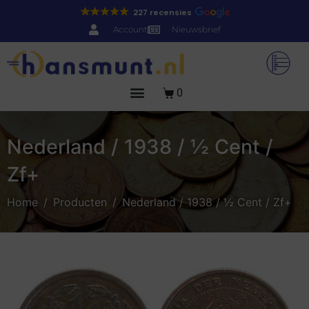
227 recensies
Account
Nieuwsbrief
0
Nederland / 1938 / ½ Cent /
Zf+
Home
Producten
Nederland / 1938 / ½ Cent / Zf+