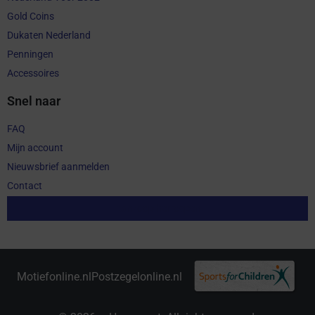
Gold Coins
Dukaten Nederland
Penningen
Accessoires
Snel naar
FAQ
Mijn account
Nieuwsbrief aanmelden
Contact
Aankoop herroepen
Motiefonline.nl
Postzegelonline.nl