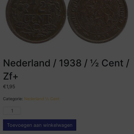
Nederland / 1938 / ½ Cent /
Zf+
€
1,95
Categorie:
Nederland ½ Cent
Toevoegen aan winkelwagen