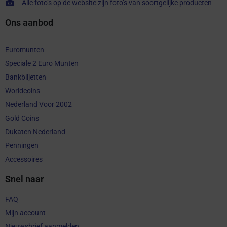
Alle foto’s op de website zijn foto’s van soortgelijke producten
Ons aanbod
Euromunten
Speciale 2 Euro Munten
Bankbiljetten
Worldcoins
Nederland Voor 2002
Gold Coins
Dukaten Nederland
Penningen
Accessoires
Snel naar
FAQ
Mijn account
Nieuwsbrief aanmelden