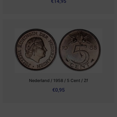
€
14,95
Nederland / 1958 / 5 Cent / Zf
€
0,95