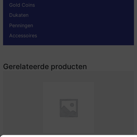
Gold Coins
Dukaten
Penningen
Accessoires
Gerelateerde producten