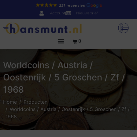
227 recensies
Account
Nieuwsbrief
0
Worldcoins / Austria /
Oostenrijk / 5 Groschen / Zf /
1968
Home
Producten
Worldcoins / Austria / Oostenrijk / 5 Groschen / Zf /
1968