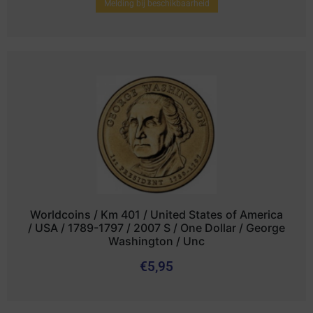
Melding bij beschikbaarheid
Worldcoins / Km 401 / United States of America
/ USA / 1789-1797 / 2007 S / One Dollar / George
Washington / Unc
€
5,95