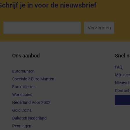
Schrijf je in voor de nieuwsbrief
:
Ons aanbod
Snel n
FAQ
Euromunten
Mijn ac
Speciale 2 Euro Munten
Nieuwsb
Bankbiljetten
Contact
Worldcoins
Aanko
Nederland Voor 2002
Gold Coins
Dukaten Nederland
Penningen