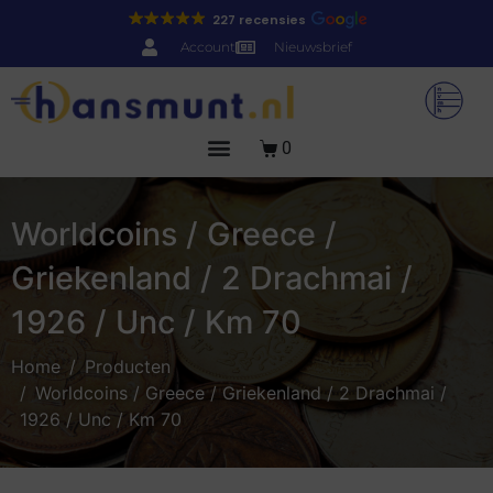
227 recensies
Account
Nieuwsbrief
0
Worldcoins / Greece /
Griekenland / 2 Drachmai /
1926 / Unc / Km 70
Home
Producten
Worldcoins / Greece / Griekenland / 2 Drachmai /
1926 / Unc / Km 70