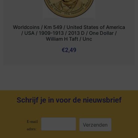
Worldcoins / Km 549 / United States of America
/ USA / 1909-1913 / 2013 D / One Dollar /
William H Taft / Unc
€
2,49
Schrijf je in voor de nieuwsbrief
E-mail
adres: