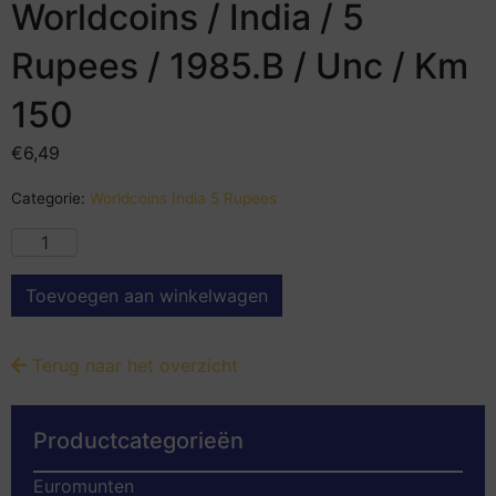
Worldcoins / India / 5
Rupees / 1985.B / Unc / Km
150
€
6,49
Categorie:
Worldcoins India 5 Rupees
Toevoegen aan winkelwagen
Terug naar het overzicht
Productcategorieën
Euromunten