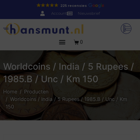
225 recensies
Account
Nieuwsbrief
0
Worldcoins / India / 5 Rupees /
1985.B / Unc / Km 150
Home
Producten
Worldcoins / India / 5 Rupees / 1985.B / Unc / Km
150