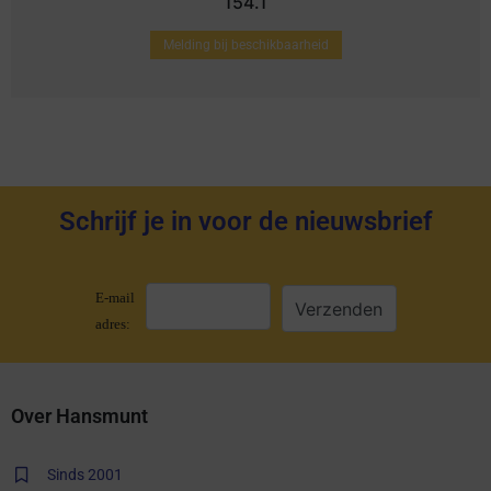
154.1
Melding bij beschikbaarheid
Schrijf je in voor de nieuwsbrief
E-mail
adres:
Over Hansmunt
Sinds 2001