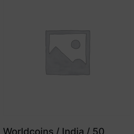
Worldcoins / India / 50