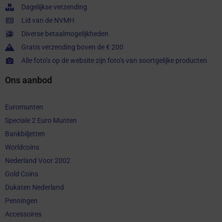
Dagelijkse verzending
Lid van de NVMH
Diverse betaalmogelijkheden
Gratis verzending boven de € 200
Alle foto’s op de website zijn foto’s van soortgelijke producten
Ons aanbod
Euromunten
Speciale 2 Euro Munten
Bankbiljetten
Worldcoins
Nederland Voor 2002
Gold Coins
Dukaten Nederland
Penningen
Accessoires