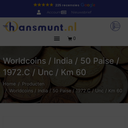
225 recensies
Account
Nieuwsbrief
0
Worldcoins / India / 50 Paise /
1972.C / Unc / Km 60
Home
Producten
Worldcoins / India / 50 Paise / 1972.C / Unc / Km 60