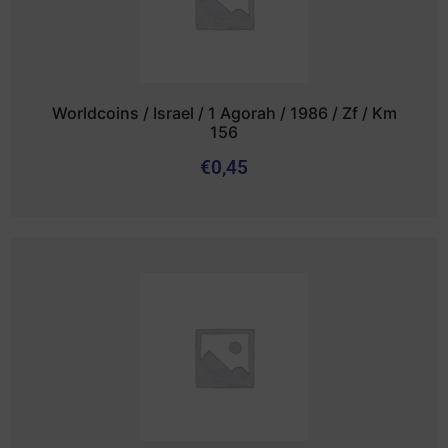
Worldcoins / Israel / 1 Agorah / 1986 / Zf / Km
156
€
0,45