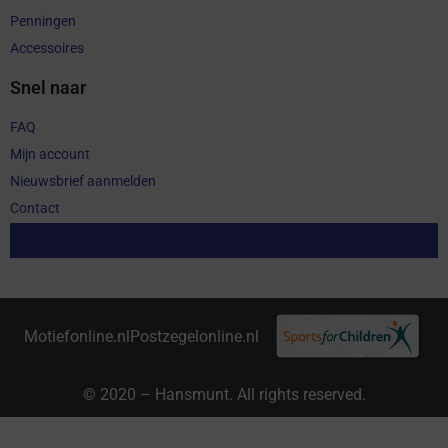
Penningen
Accessoires
Snel naar
FAQ
Mijn account
Nieuwsbrief aanmelden
Contact
Aankoop herroepen
Motiefonline.nl
Postzegelonline.nl
© 2020 – Hansmunt. All rights reserved.