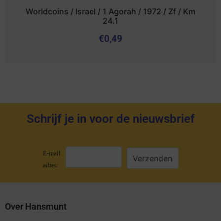
Worldcoins / Israel / 1 Agorah / 1972 / Zf / Km
24.1
€
0,49
Schrijf je in voor de nieuwsbrief
E-mail
adres:
Over Hansmunt