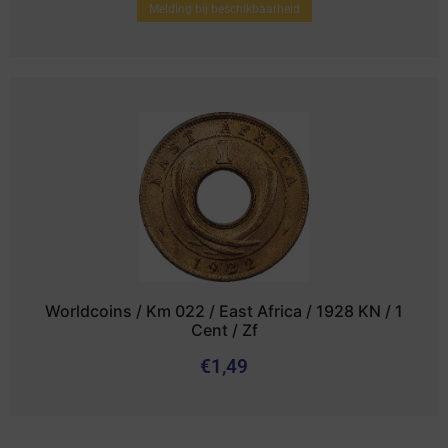
Melding bij beschikbaarheid
Worldcoins / Km 022 / East Africa / 1928 KN / 1
Cent / Zf
€
1,49