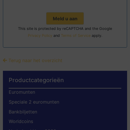
This site is protected by reCAPTCHA and the Google
Privacy Policy
and
Terms of Service
apply.
Terug naar het overzicht
Productcategorieën
Euromunten
Speciale 2 euromunten
Bankbiljetten
Worldcoins