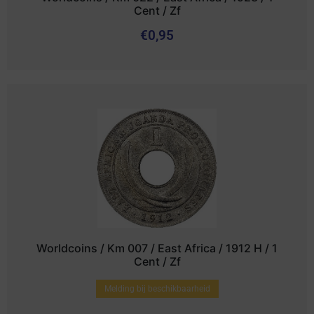
Cent / Zf
€
0,95
Worldcoins / Km 007 / East Africa / 1912 H / 1
Cent / Zf
Melding bij beschikbaarheid