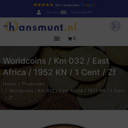
227 recensies
Account
Nieuwsbrief
0
Worldcoins / Km 032 / East
Africa / 1952 KN / 1 Cent / Zf
Home
Producten
Worldcoins / Km 032 / East Africa / 1952 KN / 1 Cent
/ Zf