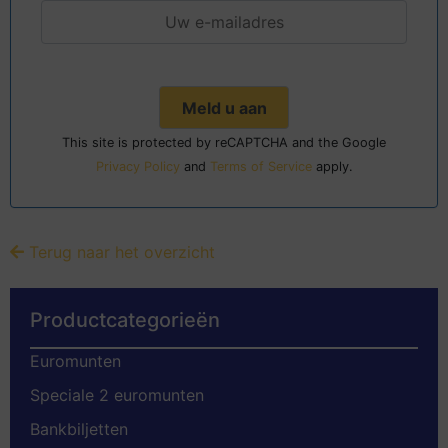
This site is protected by reCAPTCHA and the Google
Privacy Policy
and
Terms of Service
apply.
Terug naar het overzicht
Productcategorieën
Euromunten
Speciale 2 euromunten
Bankbiljetten