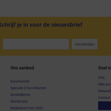
Schrijf je in voor de nieuwsbrief
:
Ons aanbod
Snel n
FAQ
Euromunten
Mijn ac
Speciale 2 Euro Munten
Nieuwsb
Bankbiljetten
Contact
Worldcoins
Aanko
Nederland Voor 2002