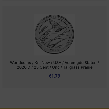
Worldcoins / Km New / USA / Verenigde Staten /
2020 D / 25 Cent / Unc / Tallgrass Prairie
€
1,79