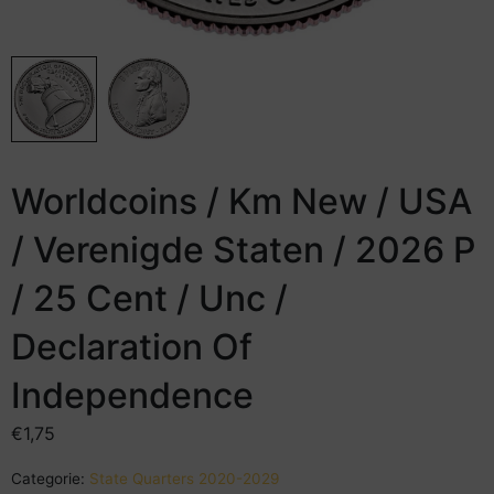
Worldcoins / Km New / USA
/ Verenigde Staten / 2026 P
/ 25 Cent / Unc /
Declaration Of
Independence
€
1,75
Categorie:
State Quarters 2020-2029