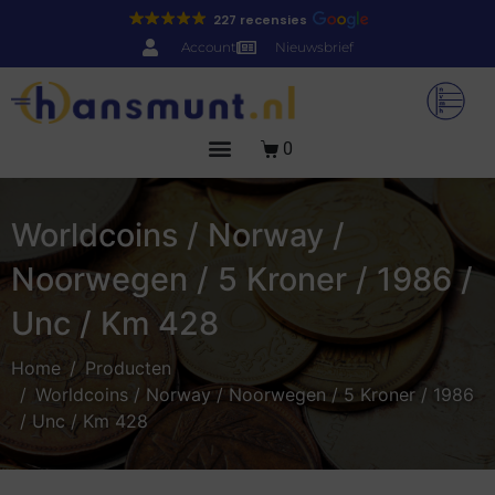
227 recensies
Account
Nieuwsbrief
0
Worldcoins / Norway /
Noorwegen / 5 Kroner / 1986 /
Unc / Km 428
Home
Producten
Worldcoins / Norway / Noorwegen / 5 Kroner / 1986
/ Unc / Km 428