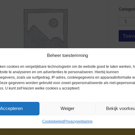
Categori
Toev
Beheer toestemming
ken cookies en vergelijkbare technologieën om de website goed te laten werken, h
site te analyseren en om advertenties te personaliseren. Hierbij kunnen
egevens, zoals uw surfgedrag, IP-adres, cookiegegevens en apparaatinformatie 
 Deze gegevens worden gebruikt voor zowel gepersonaliseerde als niet-gepersona
es. U kunt zelf kiezen welke cookies u accepteert.
Accepteren
Weiger
Bekijk voorke
Cookiebeleid
Privacyverklaring