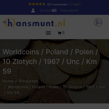
227 recensies
Account
Nieuwsbrief
0
Worldcoins / Poland / Polen /
10 Zlotych / 1967 / Unc / Km
59
Home
Producten
Worldcoins / Poland / Polen / 10 Zlotych / 1967 / Unc
/ Km 59