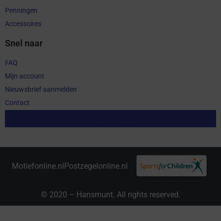
Penningen
Accessoires
Snel naar
FAQ
Mijn account
Nieuwsbrief aanmelden
Contact
Aankoop herroepen
Motiefonline.nl
Postzegelonline.nl
© 2020 – Hansmunt. All rights reserved.