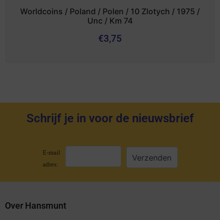
Worldcoins / Poland / Polen / 10 Zlotych / 1975 /
Unc / Km 74
€
3,75
Schrijf je in voor de nieuwsbrief
E-mail
adres:
Over Hansmunt