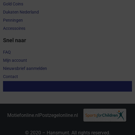
Gold Coins
Dukaten Nederland
Penningen
Accessoires
Snel naar
FAQ
Mijn account
Nieuwsbrief aanmelden
Contact
Aankoop herroepen
Motiefonline.nl
Postzegelonline.nl
© 2020 – Hansmunt. All rights reserved.