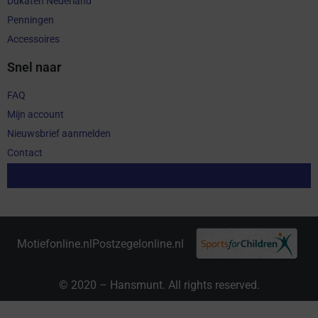
Dukaten Nederland
Penningen
Accessoires
Snel naar
FAQ
Mijn account
Nieuwsbrief aanmelden
Contact
Aankoop herroepen
Motiefonline.nl
Postzegelonline.nl
© 2020 – Hansmunt. All rights reserved.