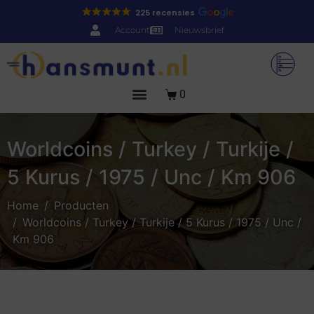
225 recensies
Account
Nieuwsbrief
0
Worldcoins / Turkey / Turkije /
5 Kurus / 1975 / Unc / Km 906
Home
Producten
Worldcoins / Turkey / Turkije / 5 Kurus / 1975 / Unc /
Km 906