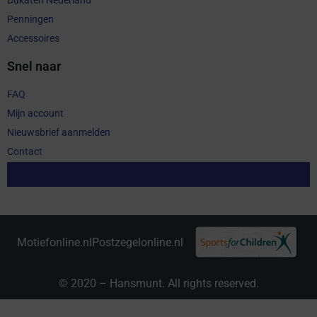
Penningen
Accessoires
Snel naar
FAQ
Mijn account
Nieuwsbrief aanmelden
Contact
Aankoop herroepen
Motiefonline.nl
Postzegelonline.nl
© 2020 – Hansmunt. All rights reserved.