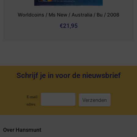
Worldcoins / Ms New / Australia / Bu / 2008
€
21,95
Schrijf je in voor de nieuwsbrief
E-mail
adres:
Over Hansmunt