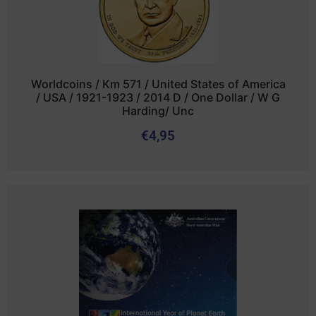
Worldcoins / Km 571 / United States of America
/ USA / 1921-1923 / 2014 D / One Dollar / W G
Harding/ Unc
€
4,95