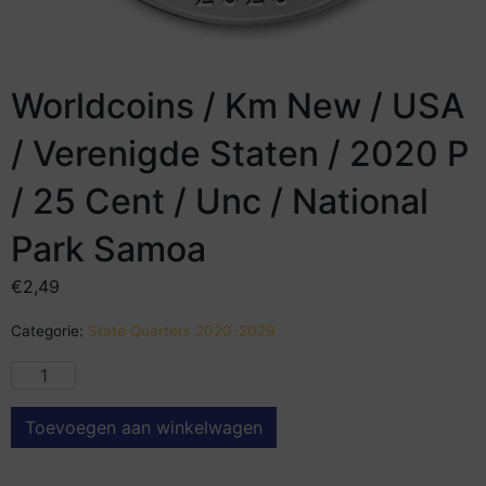
Worldcoins / Km New / USA
/ Verenigde Staten / 2020 P
/ 25 Cent / Unc / National
Park Samoa
€
2,49
Categorie:
State Quarters 2020-2029
Toevoegen aan winkelwagen