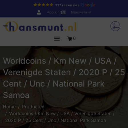
227 recensies
Account
Nieuwsbrief
0
Worldcoins / Km New / USA /
Verenigde Staten / 2020 P / 25
Cent / Unc / National Park
Samoa
Home
Producten
Worldcoins / Km New / USA / Verenigde Staten /
2020 P / 25 Cent / Unc / National Park Samoa