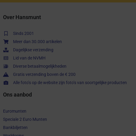
Over Hansmunt
Sinds 2001
Meer dan 30.000 artikelen
Dagelijkse verzending
Lid van de NVMH
Diverse betaalmogelijkheden
Gratis verzending boven de € 200
Alle foto’s op de website zijn foto’s van soortgelijke producten
Ons aanbod
Euromunten
Speciale 2 Euro Munten
Bankbiljetten
Worldcoins