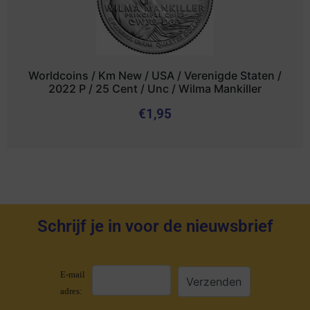
Worldcoins / Km New / USA / Verenigde Staten /
2022 P / 25 Cent / Unc / Wilma Mankiller
€
1,95
Schrijf je in voor de nieuwsbrief
E-mail
adres: