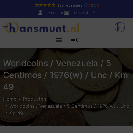
225 recensies
Account
Nieuwsbrief
0
Worldcoins / Venezuela / 5
Centimos / 1976(w) / Unc / Km
49
Home
Producten
Worldcoins / Venezuela / 5 Centimos / 1976(w) / Unc
/ Km 49