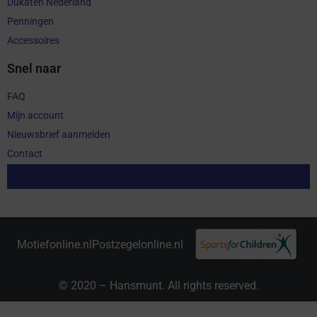
Dukaten Nederland
Penningen
Accessoires
Snel naar
FAQ
Mijn account
Nieuwsbrief aanmelden
Contact
Aankoop herroepen
Motiefonline.nl
Postzegelonline.nl
© 2020 – Hansmunt. All rights reserved.