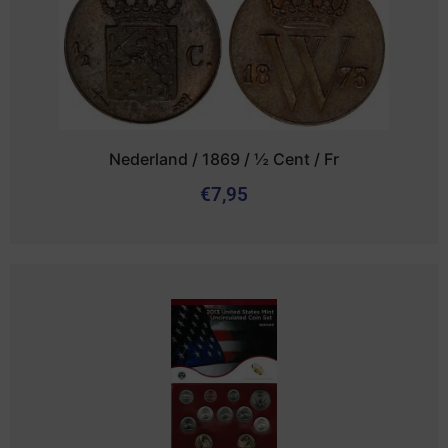
Nederland / 1869 / ½ Cent / Fr
€
7,95