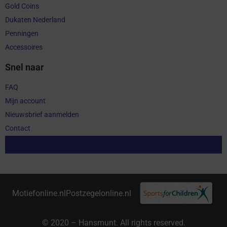
Gold Coins
Dukaten Nederland
Penningen
Accessoires
Snel naar
FAQ
Mijn account
Nieuwsbrief aanmelden
Contact
Aankoop herroepen
Motiefonline.nl
Postzegelonline.nl
© 2020 – Hansmunt. All rights reserved.