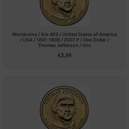
Worldcoins / Km 403 / United States of America
/ USA / 1801-1809 / 2007 P / One Dollar /
Thomas Jefferson / Unc
€
3,49