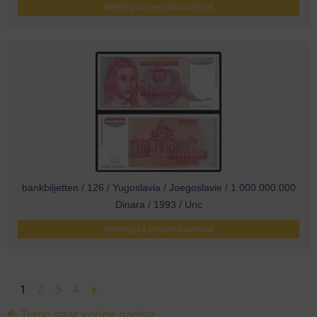
Melding bij beschikbaarheid
bankbiljetten / 126 / Yugoslavia / Joegoslavie / 1.000.000.000
Dinara / 1993 / Unc
Melding bij beschikbaarheid
1
2
3
4
Terug naar vorige pagina