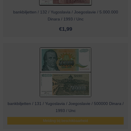
bankbiljetten / 132 / Yugoslavia / Joegoslavie / 5.000.000
Dinara / 1993 / Unc
€
1,99
bankbiljetten / 131 / Yugoslavia / Joegoslavie / 500000 Dinara /
1993 / Unc
Melding bij beschikbaarheid