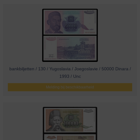
bankbiljetten / 130 / Yugoslavia / Joegoslavie / 50000 Dinara /
1993 / Unc
Melding bij beschikbaarheid