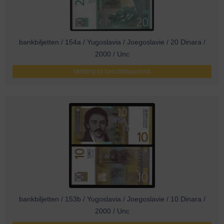
bankbiljetten / 154a / Yugoslavia / Joegoslavie / 20 Dinara /
2000 / Unc
Melding bij beschikbaarheid
bankbiljetten / 153b / Yugoslavia / Joegoslavie / 10 Dinara /
2000 / Unc