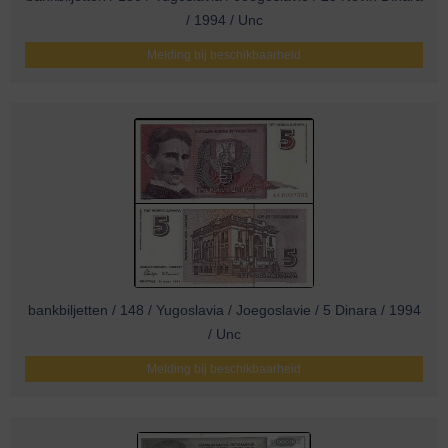
/ 1994 / Unc
Melding bij beschikbaarheid
bankbiljetten / 148 / Yugoslavia / Joegoslavie / 5 Dinara / 1994
/ Unc
Melding bij beschikbaarheid