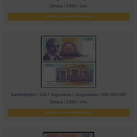
Dinara / 1993 / Unc
Melding bij beschikbaarheid
bankbiljetten / 134 / Yugoslavia / Joegoslavie / 500.000.000
Dinara / 1993 / Unc
Melding bij beschikbaarheid