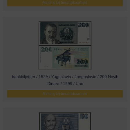
Melding bij beschikbaarheid
bankbiljetten / 152A / Yugoslavia / Joegoslavie / 200 Novih
Dinara / 1999 / Unc
Melding bij beschikbaarheid