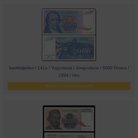
bankbiljetten / 141a / Yugoslavia / Joegoslavie / 5000 Dinara /
1994 / Unc
Melding bij beschikbaarheid