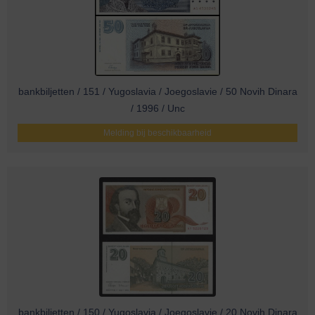
bankbiljetten / 151 / Yugoslavia / Joegoslavie / 50 Novih Dinara
/ 1996 / Unc
Melding bij beschikbaarheid
bankbiljetten / 150 / Yugoslavia / Joegoslavie / 20 Novih Dinara