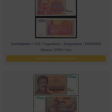
bankbiljetten / 133 / Yugoslavia / Joegoslavie / 50000000
Dinara / 1993 / Unc
Melding bij beschikbaarheid