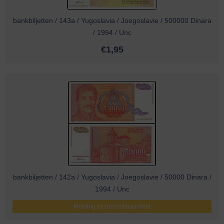
bankbiljetten / 143a / Yugoslavia / Joegoslavie / 500000 Dinara
/ 1994 / Unc
€
1,95
bankbiljetten / 142a / Yugoslavia / Joegoslavie / 50000 Dinara /
1994 / Unc
Melding bij beschikbaarheid