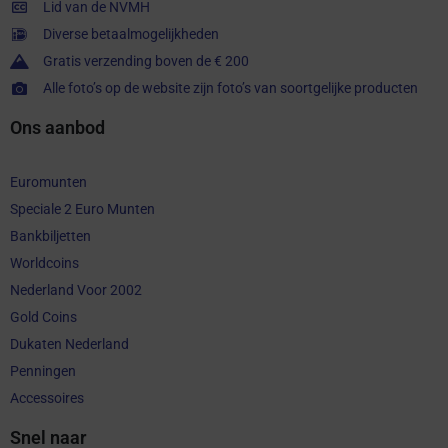
Lid van de NVMH
Diverse betaalmogelijkheden
Gratis verzending boven de € 200
Alle foto’s op de website zijn foto’s van soortgelijke producten
Ons aanbod
Euromunten
Speciale 2 Euro Munten
Bankbiljetten
Worldcoins
Nederland Voor 2002
Gold Coins
Dukaten Nederland
Penningen
Accessoires
Snel naar