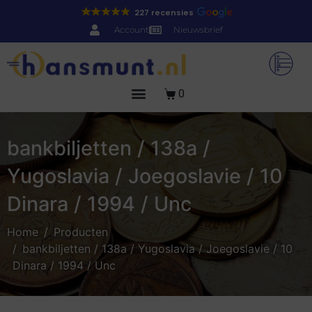
227 recensies
Account
Nieuwsbrief
0
bankbiljetten / 138a /
Yugoslavia / Joegoslavie / 10
Dinara / 1994 / Unc
Home
Producten
bankbiljetten / 138a / Yugoslavia / Joegoslavie / 10
Dinara / 1994 / Unc