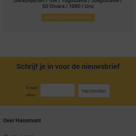
bankbiljetten / 104 / Yugoslavia / Joegoslavie /
50 Dinara / 1990 / Unc
Melding bij beschikbaarheid
Schrijf je in voor de nieuwsbrief
E-mail
adres:
Over Hansmunt