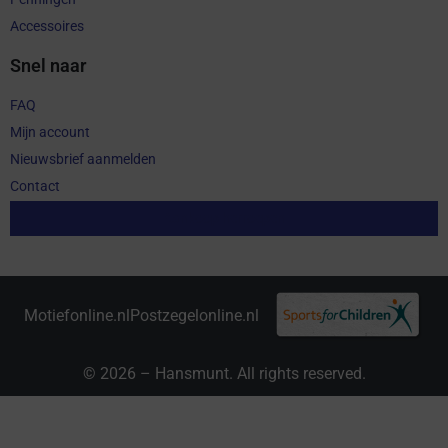
Accessoires
Snel naar
FAQ
Mijn account
Nieuwsbrief aanmelden
Contact
Aankoop herroepen
Motiefonline.nl
Postzegelonline.nl
© 2026 – Hansmunt. All rights reserved.