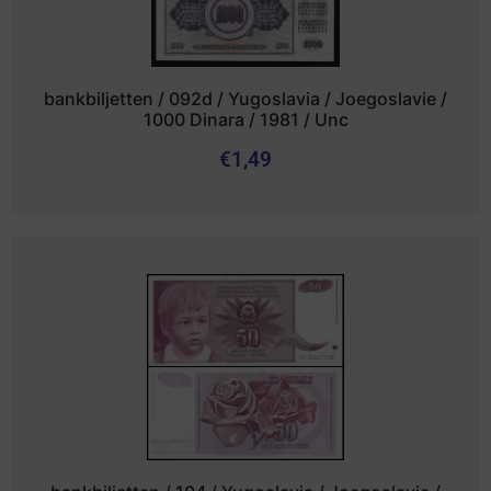
bankbiljetten / 092d / Yugoslavia / Joegoslavie /
1000 Dinara / 1981 / Unc
€
1,49