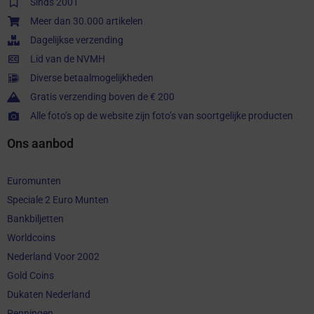
Sinds 2001
Meer dan 30.000 artikelen
Dagelijkse verzending
Lid van de NVMH
Diverse betaalmogelijkheden
Gratis verzending boven de € 200
Alle foto’s op de website zijn foto’s van soortgelijke producten
Ons aanbod
Euromunten
Speciale 2 Euro Munten
Bankbiljetten
Worldcoins
Nederland Voor 2002
Gold Coins
Dukaten Nederland
Penningen